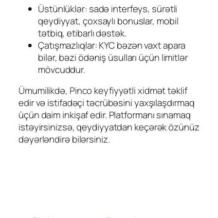
Üstünlüklər: sadə interfeys, sürətli
qeydiyyat, çoxsaylı bonuslar, mobil
tətbiq, etibarlı dəstək.
Çatışmazlıqlar: KYC bəzən vaxt apara
bilər, bəzi ödəniş üsulları üçün limitlər
mövcuddur.
Ümumilikdə, Pinco keyfiyyətli xidmət təklif
edir və istifadəçi təcrübəsini yaxşılaşdırmaq
üçün daim inkişaf edir. Platformanı sınamaq
istəyirsinizsə, qeydiyyatdan keçərək özünüz
dəyərləndirə bilərsiniz.