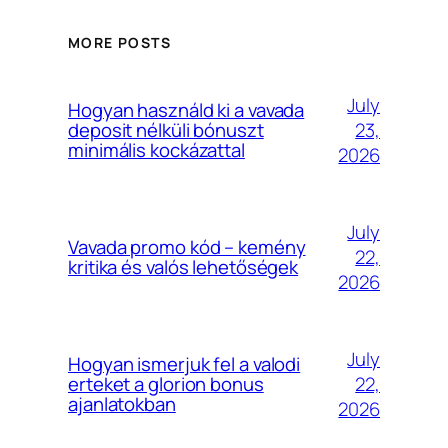
MORE POSTS
July
Hogyan használd ki a vavada
23,
deposit nélküli bónuszt
minimális kockázattal
2026
July
Vavada promo kód – kemény
22,
kritika és valós lehetőségek
2026
July
Hogyan ismerjuk fel a valodi
22,
erteket a glorion bonus
ajanlatokban
2026