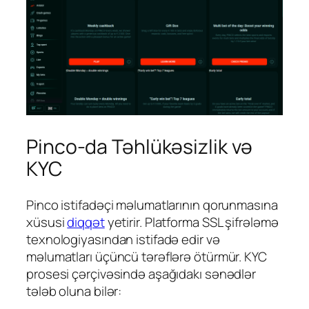
Pinco-da Təhlükəsizlik və
KYC
Pinco istifadəçi məlumatlarının qorunmasına
xüsusi
diqqət
yetirir. Platforma SSL şifrələmə
texnologiyasından istifadə edir və
məlumatları üçüncü tərəflərə ötürmür. KYC
prosesi çərçivəsində aşağıdakı sənədlər
tələb oluna bilər: