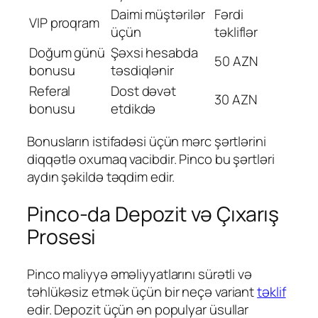
Daimi müştərilər
Fərdi
VIP proqram
üçün
təkliflər
Doğum günü
Şəxsi hesabda
50 AZN
bonusu
təsdiqlənir
Referal
Dost dəvət
30 AZN
bonusu
etdikdə
Bonusların istifadəsi üçün mərc şərtlərini
diqqətlə oxumaq vacibdir. Pinco bu şərtləri
aydın şəkildə təqdim edir.
Pinco-da Depozit və Çıxarış
Prosesi
Pinco maliyyə əməliyyatlarını sürətli və
təhlükəsiz etmək üçün bir neçə variant
təklif
edir. Depozit üçün ən populyar üsullar