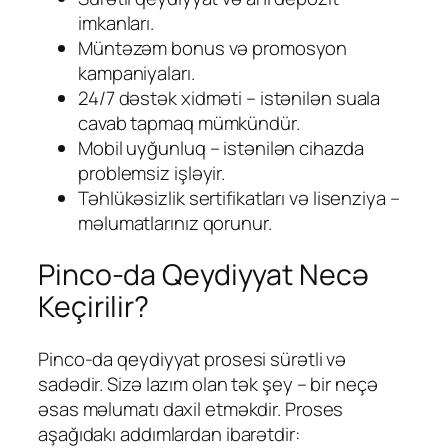
imkanları.
Müntəzəm bonus və promosyon
kampaniyaları.
24/7 dəstək xidməti – istənilən suala
cavab tapmaq mümkündür.
Mobil uyğunluq – istənilən cihazda
problemsiz işləyir.
Təhlükəsizlik sertifikatları və lisenziya –
məlumatlarınız qorunur.
Pinco-da Qeydiyyat Necə
Keçirilir?
Pinco-da qeydiyyat prosesi sürətli və
sadədir. Sizə lazım olan tək şey – bir neçə
əsas məlumatı daxil etməkdir. Proses
aşağıdakı addımlardan ibarətdir: