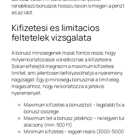
rendelkezo bonuszok hosszu tavon is megeri a penzt
es az idot.
Kifizetesi es limitacios
feltetelek vizsgalata
A bonusz minosegenek masik fontos resze, hogy
milyen korlatozasok vonatkoznak a kifizetesre.
Sokan elfelejtik megnezni a maximum kifizetesi
limitet, ami jelentosen befolyasolhatja a nyeremeny
nagysagat. Egy jo minosegu bonusznal a limit eleg
magas ahhoz, hogy ne korlatozza a jatekos
nyeremenyet.
Maximum kifizetes a bonuszbol – legalabb 5x a
bonusz osszege
Maximum tet a bonusz jatekhoz – ne legyen tul
alacsony (min. 500 Ft)
Minimum kifizetes – legyen realis (3000-5000