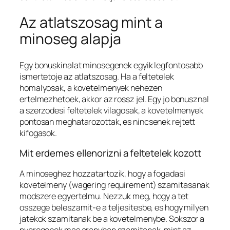
Az atlatszosag mint a
minoseg alapja
Egy bonuskinalat minosegenek egyik legfontosabb
ismertetoje az atlatszosag. Ha a feltetelek
homalyosak, a kovetelmenyek nehezen
ertelmezhetoek, akkor az rossz jel. Egy jo bonusznal
a szerzodesi feltetelek vilagosak, a kovetelmenyek
pontosan meghatarozottak, es nincsenek rejtett
kifogasok.
Mit erdemes ellenorizni a feltetelek kozott
A minoseghez hozzatartozik, hogy a fogadasi
kovetelmeny (wagering requirement) szamitasanak
modszere egyertelmu. Nezzuk meg, hogy a tet
osszege beleszamit-e a teljesitesbe, es hogy milyen
jatekok szamitanak be a kovetelmenybe. Sokszor a
nyerogepek mas aranyban szamitanak, mint az