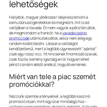
lehetőségek
Halljátok, magyar játékosok! Ideje leszámolni a
kamu bónuszígéretekkel és megnézni, mit is ad
valójában a Vavada. Én nem vagyok a pénztárcátok,
de megmondom a frankót: ha a
vavada casino
promo code
után kutakodtok, akkor nem elég egy
random kódot beütni. Lássuk a valóságot
kendőzetlenül, mert a legtöbb úgynevezett "ajánlat"
csak egy rossz vicc. Itt nincsenek finomkodó szavak,
csak tiszta, kemény igazság arról, hogyan lehet
pénzt csinálni ebből anélkül, hogy átvernének.
Miért van tele a piac szemét
promóciókkal?
Nézzünk szembe a tényekkel: a legtöbb kaszinó
promóció olyan, mint egy szar minőségű hús –
csillogó csomagolásban, de belül undorító. A Vavada