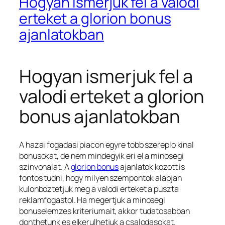
Hogyan ismerjuk fel a valodi
erteket a glorion bonus
ajanlatokban
Hogyan ismerjuk fel a
valodi erteket a glorion
bonus ajanlatokban
A hazai fogadasi piacon egyre tobb szereplo kinal
bonusokat, de nem mindegyik eri el a minosegi
szinvonalat. A
glorion bonus
ajanlatok kozott is
fontos tudni, hogy milyen szempontok alapjan
kulonboztetjuk meg a valodi erteket a puszta
reklamfogastol. Ha megertjuk a minosegi
bonuselemzes kriteriumait, akkor tudatosabban
donthetunk es elkerulhetjuk a csalodasokat.