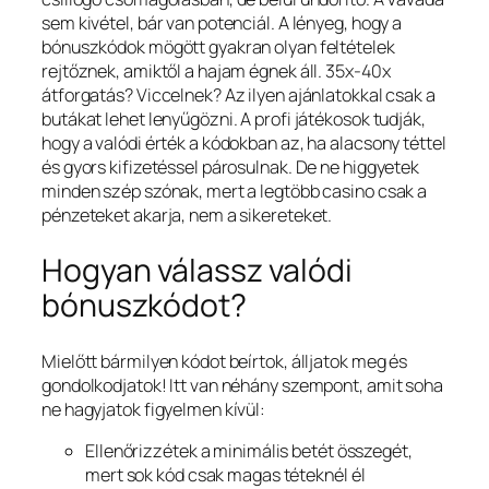
sem kivétel, bár van potenciál. A lényeg, hogy a
bónuszkódok mögött gyakran olyan feltételek
rejtőznek, amiktől a hajam égnek áll. 35x-40x
átforgatás? Viccelnek? Az ilyen ajánlatokkal csak a
butákat lehet lenyűgözni. A profi játékosok tudják,
hogy a valódi érték a kódokban az, ha alacsony téttel
és gyors kifizetéssel párosulnak. De ne higgyetek
minden szép szónak, mert a legtöbb casino csak a
pénzeteket akarja, nem a sikereteket.
Hogyan válassz valódi
bónuszkódot?
Mielőtt bármilyen kódot beírtok, álljatok meg és
gondolkodjatok! Itt van néhány szempont, amit soha
ne hagyjatok figyelmen kívül:
Ellenőrizzétek a minimális betét összegét,
mert sok kód csak magas téteknél él