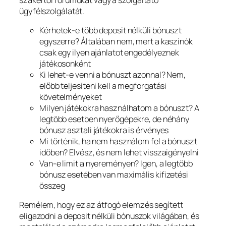
ügyfélszolgálatát.
Kérhetek-e több deposit nélküli bónuszt
egyszerre? Általában nem, mert a kaszinók
csak egy ilyen ajánlatot engedélyeznek
játékosonként
Ki lehet-e venni a bónuszt azonnal? Nem,
előbb teljesíteni kell a megforgatási
követelményeket
Milyen játékokra használhatom a bónuszt? A
legtöbb esetben nyerőgépekre, de néhány
bónusz asztali játékokra is érvényes
Mi történik, ha nem használom fel a bónuszt
időben? Elvész, és nem lehet visszaigényelni
Van-e limit a nyereményen? Igen, a legtöbb
bónusz esetében van maximális kifizetési
összeg
Remélem, hogy ez az átfogó elemzés segített
eligazodni a deposit nélküli bónuszok világában, és