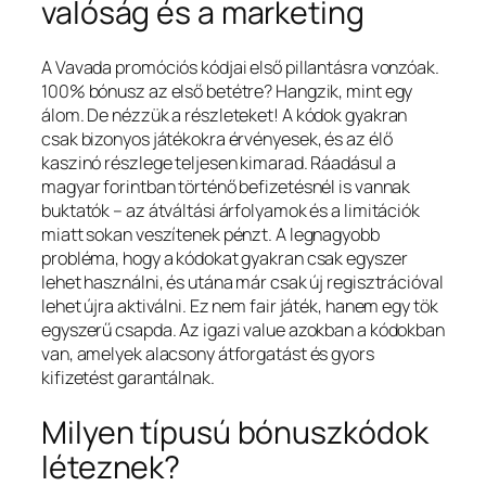
valóság és a marketing
A Vavada promóciós kódjai első pillantásra vonzóak.
100% bónusz az első betétre? Hangzik, mint egy
álom. De nézzük a részleteket! A kódok gyakran
csak bizonyos játékokra érvényesek, és az élő
kaszinó részlege teljesen kimarad. Ráadásul a
magyar forintban történő befizetésnél is vannak
buktatók – az átváltási árfolyamok és a limitációk
miatt sokan veszítenek pénzt. A legnagyobb
probléma, hogy a kódokat gyakran csak egyszer
lehet használni, és utána már csak új regisztrációval
lehet újra aktiválni. Ez nem fair játék, hanem egy tök
egyszerű csapda. Az igazi value azokban a kódokban
van, amelyek alacsony átforgatást és gyors
kifizetést garantálnak.
Milyen típusú bónuszkódok
léteznek?