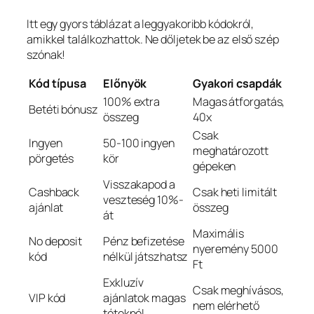
Itt egy gyors táblázat a leggyakoribb kódokról,
amikkel találkozhattok. Ne dőljetek be az első szép
szónak!
Kód típusa
Előnyök
Gyakori csapdák
100% extra
Magas átforgatás,
Betéti bónusz
összeg
40x
Csak
Ingyen
50-100 ingyen
meghatározott
pörgetés
kör
gépeken
Visszakapod a
Cashback
Csak heti limitált
veszteség 10%-
ajánlat
összeg
át
Maximális
No deposit
Pénz befizetése
nyeremény 5000
kód
nélkül játszhatsz
Ft
Exkluzív
Csak meghívásos,
VIP kód
ajánlatok magas
nem elérhető
téteknél