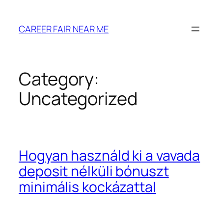
Skip
to
CAREER FAIR NEAR ME
content
Category:
Uncategorized
Hogyan használd ki a vavada
deposit nélküli bónuszt
minimális kockázattal