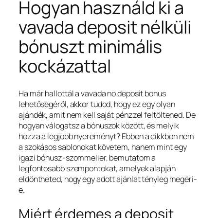
Hogyan használd ki a
vavada deposit nélküli
bónuszt minimális
kockázattal
Ha már hallottál a vavada no deposit bonus
lehetőségéről, akkor tudod, hogy ez egy olyan
ajándék, amit nem kell saját pénzzel feltöltened. De
hogyan válogatsz a bónuszok között, és melyik
hozza a legjobb nyereményt? Ebben a cikkben nem
a szokásos sablonokat követem, hanem mint egy
igazi bónusz-szommelier, bemutatom a
legfontosabb szempontokat, amelyek alapján
eldöntheted, hogy egy adott ajánlat tényleg megéri-
e.
Miért érdemes a deposit