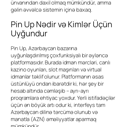
ünvanından daxil olmaq mümkündür, amma
gəlin əvvəlcə sistemin içinə baxaq.
Pin Up Nədir və Kimlər Üçün
Uyğundur
Pin Up, Azərbaycan bazarına
uyğunlaşdırılmış çoxfunksiyalı bir əyləncə
platformasıdır. Burada idman mərcləri, canlı
kazino oyunları, slot maşınları və virtual
idmanlar təklif olunur. Platformanın əsas
üstünlüyü ondan ibarətdir ki, hər şey bir
hesab altında cəmləşib – ayrı-ayrı
proqramlara ehtiyac yoxdur. Yerli istifadəçilər
üçün ən böyük artı odur ki, interfeys tam
Azərbaycan dilinə tərcümə olunub və
manatla (AZN) əməliyyatlar aparmaq
mümkündür.