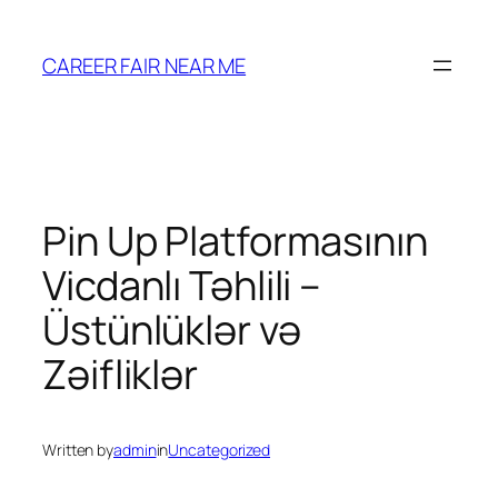
Skip
to
CAREER FAIR NEAR ME
content
Pin Up Platformasının
Vicdanlı Təhlili –
Üstünlüklər və
Zəifliklər
Written by
admin
in
Uncategorized