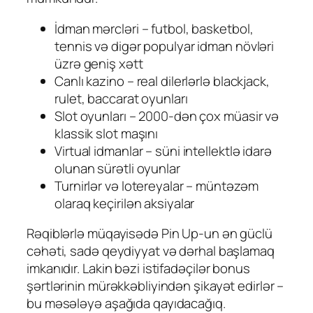
İdman mərcləri – futbol, basketbol,
tennis və digər populyar idman növləri
üzrə geniş xətt
Canlı kazino – real dilerlərlə blackjack,
rulet, baccarat oyunları
Slot oyunları – 2000-dən çox müasir və
klassik slot maşını
Virtual idmanlar – süni intellektlə idarə
olunan sürətli oyunlar
Turnirlər və lotereyalar – müntəzəm
olaraq keçirilən aksiyalar
Rəqiblərlə müqayisədə Pin Up-un ən güclü
cəhəti, sadə qeydiyyat və dərhal başlamaq
imkanıdır. Lakin bəzi istifadəçilər bonus
şərtlərinin mürəkkəbliyindən şikayət edirlər –
bu məsələyə aşağıda qayıdacağıq.