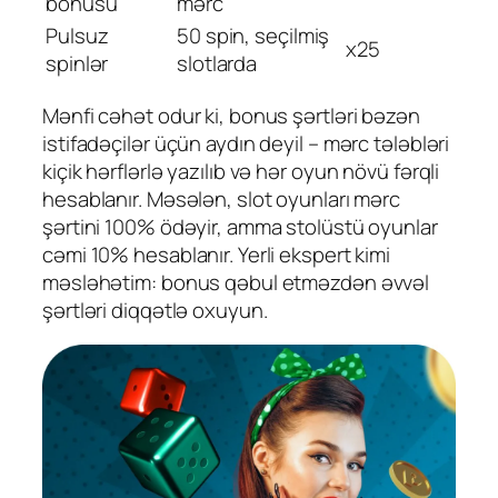
bonusu
mərc
Pulsuz
50 spin, seçilmiş
x25
spinlər
slotlarda
Mənfi cəhət odur ki, bonus şərtləri bəzən
istifadəçilər üçün aydın deyil – mərc tələbləri
kiçik hərflərlə yazılıb və hər oyun növü fərqli
hesablanır. Məsələn, slot oyunları mərc
şərtini 100% ödəyir, amma stolüstü oyunlar
cəmi 10% hesablanır. Yerli ekspert kimi
məsləhətim: bonus qəbul etməzdən əvvəl
şərtləri diqqətlə oxuyun.