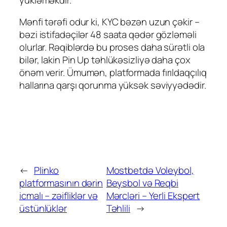
Mənfi tərəfi odur ki, KYC bəzən uzun çəkir –
bəzi istifadəçilər 48 saata qədər gözləməli
olurlar. Rəqiblərdə bu proses daha sürətli ola
bilər, lakin Pin Up təhlükəsizliyə daha çox
önəm verir. Ümumən, platformada fırıldaqçılıq
hallarına qarşı qorunma yüksək səviyyədədir.
←
Plinko
Mostbetdə Voleybol,
platformasının dərin
Beysbol və Reqbi
icmalı – zəifliklər və
Mərcləri – Yerli Ekspert
üstünlüklər
Təhlili
→