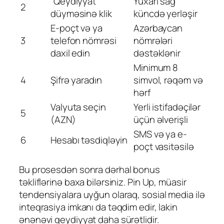
“Qeydiyyat”
Yuxarı sağ
2
düyməsinə klik
küncdə yerləşir
E-poçt və ya
Azərbaycan
3
telefon nömrəsi
nömrələri
daxil edin
dəstəklənir
Minimum 8
4
Şifrə yaradın
simvol, rəqəm və
hərf
Valyuta seçin
Yerli istifadəçilər
5
(AZN)
üçün əlverişli
SMS və ya e-
6
Hesabı təsdiqləyin
poçt vasitəsilə
Bu prosesdən sonra dərhal bonus
təkliflərinə baxa bilərsiniz. Pin Up, müasir
tendensiyalara uyğun olaraq, sosial media ilə
inteqrasiya imkanı da təqdim edir, lakin
ənənəvi qeydiyyat daha sürətlidir.