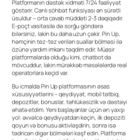
Platformanın dəstək xidməti 7/24 fəaliyyət
göstərir. Canlı söhbət funksiyası ən sürətli
üsuldur – orta cavab müddəti 2-3 dəqiqədir.
E-poçt vasitəsilə də sorğu göndərə
bilərsiniz, lakin bu daha uzun çəkir. Pin Up,
həmçinin tez-tez verilən suallar bölməsi ilə
özünə yardım imkanı təqdim edir. Müasir
platformalarda olduğu kimi, chatbot da
mövcuddur, lakin mürəkkəb məsələlərdə real
operatorlara keçid var.
Bu icmalda Pin Up platformasının əsas
xüsusiyyətlərini – qeydiyyat, mobil tətbiq,
depozitlər, bonuslar, təhlükəsizlik və dəstəyi
əhatə etdim. Yeni başlayanlar üçün ən yaxşı
yol: əvvəlcə qeydiyyatdan keçin, ilk depoziti
qoyun və bonusu aktivləşdirin, sonra isə
tədricən digər bölmələri kəşf edin. Platforma