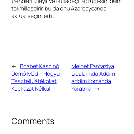
trendləri izləyir və istifadəçi təcrübəsini daim
təkmilləşdirir, bu da onu Azərbaycanda
aktual seçim edir.
←
Boabet Kaszinó
Melbet Fantaziya
Demó Mód – Hogyan
Liqalarında Addim-
Tesztelj Játékokat
addim Komanda
Kockázat Nélkül
Yaratma
→
Comments