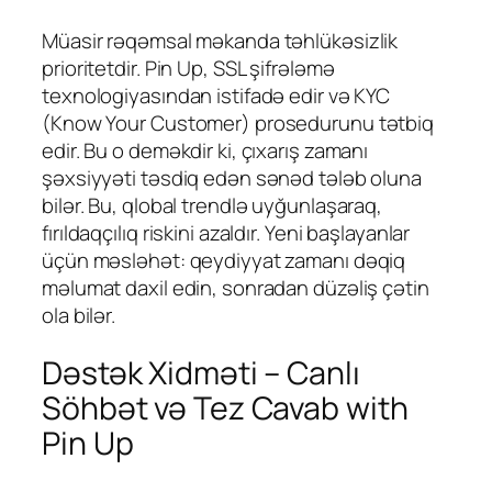
Müasir rəqəmsal məkanda təhlükəsizlik
prioritetdir. Pin Up, SSL şifrələmə
texnologiyasından istifadə edir və KYC
(Know Your Customer) prosedurunu tətbiq
edir. Bu o deməkdir ki, çıxarış zamanı
şəxsiyyəti təsdiq edən sənəd tələb oluna
bilər. Bu, qlobal trendlə uyğunlaşaraq,
fırıldaqçılıq riskini azaldır. Yeni başlayanlar
üçün məsləhət: qeydiyyat zamanı dəqiq
məlumat daxil edin, sonradan düzəliş çətin
ola bilər.
Dəstək Xidməti – Canlı
Söhbət və Tez Cavab with
Pin Up