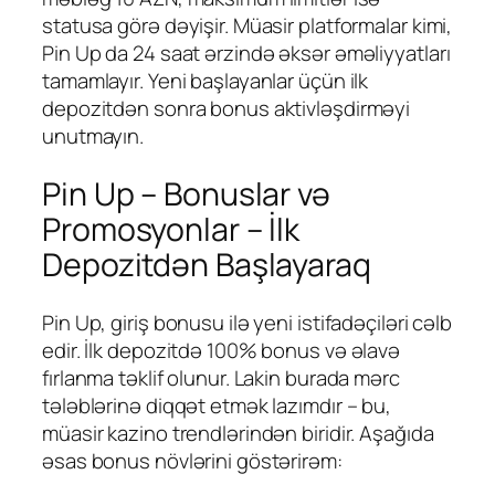
statusa görə dəyişir. Müasir platformalar kimi,
Pin Up da 24 saat ərzində əksər əməliyyatları
tamamlayır. Yeni başlayanlar üçün ilk
depozitdən sonra bonus aktivləşdirməyi
unutmayın.
Pin Up – Bonuslar və
Promosyonlar – İlk
Depozitdən Başlayaraq
Pin Up, giriş bonusu ilə yeni istifadəçiləri cəlb
edir. İlk depozitdə 100% bonus və əlavə
fırlanma təklif olunur. Lakin burada mərc
tələblərinə diqqət etmək lazımdır – bu,
müasir kazino trendlərindən biridir. Aşağıda
əsas bonus növlərini göstərirəm: