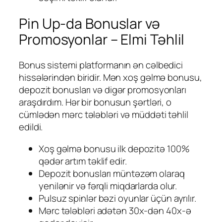
Pin Up-da Bonuslar və
Promosyonlar – Elmi Təhlil
Bonus sistemi platformanın ən cəlbedici
hissələrindən biridir. Mən xoş gəlmə bonusu,
depozit bonusları və digər promosyonları
araşdırdım. Hər bir bonusun şərtləri, o
cümlədən mərc tələbləri və müddəti təhlil
edildi.
Xoş gəlmə bonusu ilk depozitə 100%
qədər artım təklif edir.
Depozit bonusları müntəzəm olaraq
yenilənir və fərqli miqdarlarda olur.
Pulsuz spinlər bəzi oyunlar üçün ayrılır.
Mərc tələbləri adətən 30x-dən 40x-ə