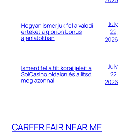
July
Hogyan ismerjuk fel a valodi
22,
erteket a glorion bonus
ajanlatokban
2026
July
Ismerd fel a tilt korai jeleit a
22,
SolCasino oldalon és állítsd
meg azonnal
2026
CAREER FAIR NEAR ME