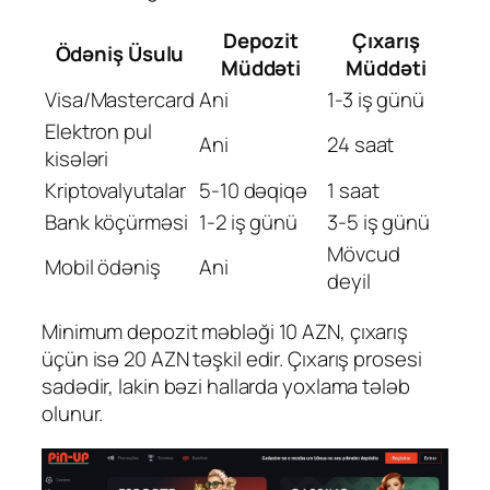
Depozit
Çıxarış
Ödəniş Üsulu
Müddəti
Müddəti
Visa/Mastercard
Ani
1-3 iş günü
Elektron pul
Ani
24 saat
kisələri
Kriptovalyutalar
5-10 dəqiqə
1 saat
Bank köçürməsi
1-2 iş günü
3-5 iş günü
Mövcud
Mobil ödəniş
Ani
deyil
Minimum depozit məbləği 10 AZN, çıxarış
üçün isə 20 AZN təşkil edir. Çıxarış prosesi
sadədir, lakin bəzi hallarda yoxlama tələb
olunur.