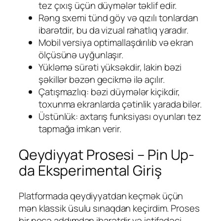
tez çıxış üçün düymələr təklif edir.
Rəng sxemi tünd göy və qızılı tonlardan
ibarətdir, bu da vizual rahatlıq yaradır.
Mobil versiya optimallaşdırılıb və ekran
ölçüsünə uyğunlaşır.
Yükləmə sürəti yüksəkdir, lakin bəzi
şəkillər bəzən gecikmə ilə açılır.
Çatışmazlıq: bəzi düymələr kiçikdir,
toxunma ekranlarda çətinlik yarada bilər.
Üstünlük: axtarış funksiyası oyunları tez
tapmağa imkan verir.
Qeydiyyat Prosesi – Pin Up-
da Eksperimental Giriş
Platformada qeydiyyatdan keçmək üçün
mən klassik üsulu sınaqdan keçirdim. Proses
bir neçə addımdan ibarətdir və istifadəçi