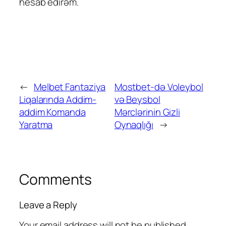
hesab edirəm.
←
Melbet Fantaziya
Mostbet-də Voleybol
Liqalarında Addim-
və Beysbol
addim Komanda
Mərclərinin Gizli
Yaratma
Oynaqlığı
→
Comments
Leave a Reply
Your email address will not be published.