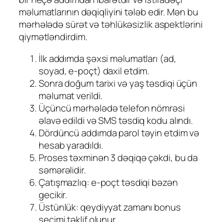
məlumatlarının dəqiqliyini tələb edir. Mən bu
mərhələdə sürət və təhlükəsizlik aspektlərini
qiymətləndirdim.
İlk addımda şəxsi məlumatları (ad,
soyad, e-poçt) daxil etdim.
Sonra doğum tarixi və yaş təsdiqi üçün
məlumat verildi.
Üçüncü mərhələdə telefon nömrəsi
əlavə edildi və SMS təsdiq kodu alındı.
Dördüncü addımda parol təyin etdim və
hesab yaradıldı.
Proses təxminən 3 dəqiqə çəkdi, bu da
səmərəlidir.
Çatışmazlıq: e-poçt təsdiqi bəzən
gecikir.
Üstünlük: qeydiyyat zamanı bonus
seçimi təklif olunur.