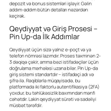
depozit və bonus sistemləri işləyir. Gəlin
addım-addım bütün detalları nəzərdən
keçirək.
Qeydiyyat və Giriş Prosesi –
Pin Up-da İlk Addımlar
Qeydiyyat üçün sizə yalnız e-poçt və ya
telefon nömrəsi lazımdır. Proses təxminən 2-
3 dəqiqə çəkir, amma bəzi istifadəçilər üçün
doğrulama mərhələsi uzana bilər. Pin Up-da
giriş sistemi standartdır – istifadəçi adı və
şifrə ilə. Rəqiblərlə müqayisədə, bu
platformada iki faktorlu autentifikasiya (2FA)
yoxdur, bu təhlükəsizlik baxımından mənfi
cəhətdir. Lakin qeydiyyat sürəti və sadəliyi
müsbət tərəfdir.