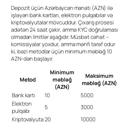
Depozit üçün Azərbaycan manatı (AZN) ilə
işləyən bank kartları, elektron pulqabılar və
kriptovalyutalar mövcuddur. Çıxarış prosesi
adətən 24 saat çəkir, amma KYC doğrulaması
olmadan limitlər aşağıdır. Müsbət cəhət –
komissiyalar yoxdur, amma mənfi tərəf odur
ki, bəzi metodlar üçün minimum məbləğ 10
AZN-dən başlayır.
Minimum
Maksimum
Metod
məbləğ
məbləğ (AZN)
(AZN)
Bank kartı
10
5000
Elektron
5
3000
pulqabı
Kriptovalyuta
20
10000