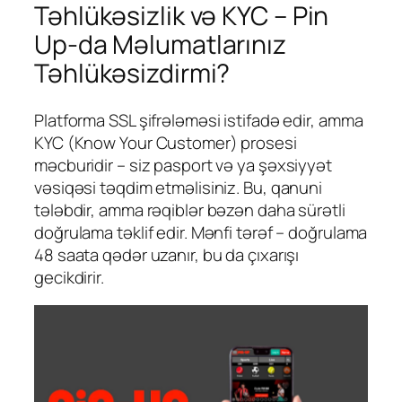
Təhlükəsizlik və KYC – Pin
Up-da Məlumatlarınız
Təhlükəsizdirmi?
Platforma SSL şifrələməsi istifadə edir, amma
KYC (Know Your Customer) prosesi
məcburidir – siz pasport və ya şəxsiyyət
vəsiqəsi təqdim etməlisiniz. Bu, qanuni
tələbdir, amma rəqiblər bəzən daha sürətli
doğrulama təklif edir. Mənfi tərəf – doğrulama
48 saata qədər uzanır, bu da çıxarışı
gecikdirir.