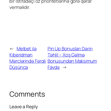
bir istifadəçi öz prioritetlərinə görə qərar
verməlidir.
←
Melbet ilə
Pin Up Bonusları Dərin
Kiberidman
Təhlil – Xoş Gəlmə
Mərclərində Fərqli
Bonusundan Maksimum
Düşüncə
Fayda
→
Comments
Leave a Reply