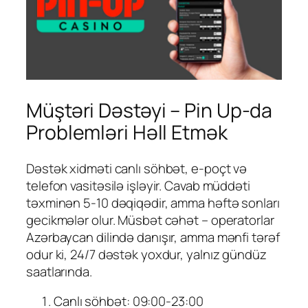
Müştəri Dəstəyi – Pin Up-da
Problemləri Həll Etmək
Dəstək xidməti canlı söhbət, e-poçt və
telefon vasitəsilə işləyir. Cavab müddəti
təxminən 5-10 dəqiqədir, amma həftə sonları
gecikmələr olur. Müsbət cəhət – operatorlar
Azərbaycan dilində danışır, amma mənfi tərəf
odur ki, 24/7 dəstək yoxdur, yalnız gündüz
saatlarında.
Canlı söhbət: 09:00-23:00