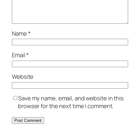
Name
*
Email
*
Website
Save my name, email, and website in this
browser for the next time I comment.