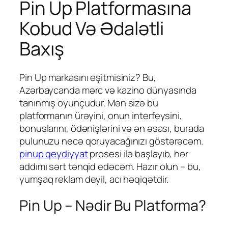
Pin Up Platformasına
Kobud Və Ədalətli
Baxış
Pin Up markasını eşitmisiniz? Bu,
Azərbaycanda mərc və kazino dünyasında
tanınmış oyunçudur. Mən sizə bu
platformanın ürəyini, onun interfeysini,
bonuslarını, ödənişlərini və ən əsası, burada
pulunuzu necə qoruyacağınızı göstərəcəm.
pinup qeydiyyat
prosesi ilə başlayıb, hər
addımı sərt tənqid edəcəm. Hazır olun – bu,
yumşaq reklam deyil, acı həqiqətdir.
Pin Up – Nədir Bu Platforma?