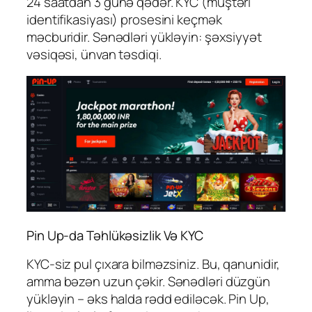
24 saatdan 3 günə qədər. KYC (müştəri
identifikasiyası) prosesini keçmək
məcburidir. Sənədləri yükləyin: şəxsiyyət
vəsiqəsi, ünvan təsdiqi.
Pin Up-da Təhlükəsizlik Və KYC
KYC-siz pul çıxara bilməzsiniz. Bu, qanunidir,
amma bəzən uzun çəkir. Sənədləri düzgün
yükləyin – əks halda rədd ediləcək. Pin Up,