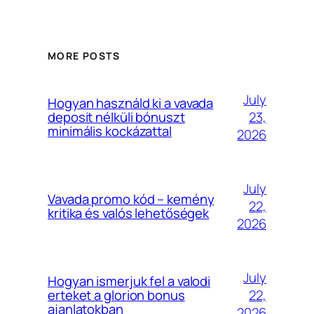
MORE POSTS
July
Hogyan használd ki a vavada
23,
deposit nélküli bónuszt
minimális kockázattal
2026
July
Vavada promo kód – kemény
22,
kritika és valós lehetőségek
2026
July
Hogyan ismerjuk fel a valodi
22,
erteket a glorion bonus
ajanlatokban
2026