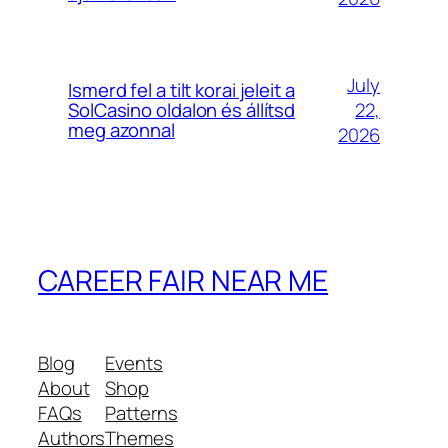
July
Ismerd fel a tilt korai jeleit a
22,
SolCasino oldalon és állítsd
meg azonnal
2026
CAREER FAIR NEAR ME
Blog
Events
About
Shop
FAQs
Patterns
Authors
Themes