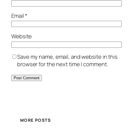
Email
*
Website
Save my name, email, and website in this
browser for the next time I comment.
MORE POSTS