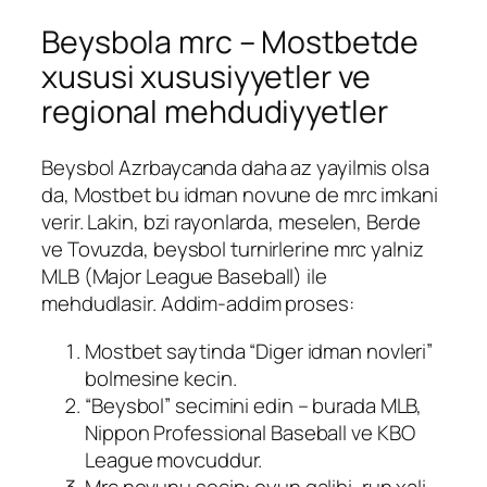
Beysbola mrc – Mostbetde
xususi xususiyyetler ve
regional mehdudiyyetler
Beysbol Azrbaycanda daha az yayilmis olsa
da, Mostbet bu idman novune de mrc imkani
verir. Lakin, bzi rayonlarda, meselen, Berde
ve Tovuzda, beysbol turnirlerine mrc yalniz
MLB (Major League Baseball) ile
mehdudlasir. Addim-addim proses:
Mostbet saytinda “Diger idman novleri”
bolmesine kecin.
“Beysbol” secimini edin – burada MLB,
Nippon Professional Baseball ve KBO
League movcuddur.
Mrc novunu secin: oyun qalibi, run xali