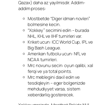
Qazax) daha az yayilmisdir. Addim-
addim proses:
Mostbetde “Diger idman novleri”
bolmesine kecin.
“Xokkey” secimini edin – burada
NHL, KHL ve IIHF turnirleri var.
Kriket ucun: ICC World Cup, IPL ve
Big Bash League.
Amerikan futbolu ucun: NFL ve
NCAA turnirleri.
Mrc novunu secin: oyun qalibi, xal
ferqi ve ya total points.
Mrc meblegini daxil edin ve
tesdiqleyin – eger bolgenizde
mehdudiyyet varsa, sistem
xeberdarliq gosterecek.
Xokkey mrcinde, Mostbet Bakida NHL