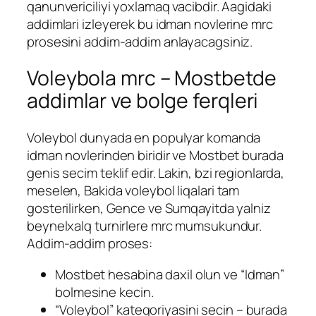
qanunvericiliyi yoxlamaq vacibdir. Aagidaki
addimlari izleyerek bu idman novlerine mrc
prosesini addim-addim anlayacagsiniz.
Voleybola mrc – Mostbetde
addimlar ve bolge ferqleri
Voleybol dunyada en populyar komanda
idman novlerinden biridir ve Mostbet burada
genis secim teklif edir. Lakin, bzi regionlarda,
meselen, Bakida voleybol liqalari tam
gosterilirken, Gence ve Sumqayitda yalniz
beynelxalq turnirlere mrc mumsukundur.
Addim-addim proses:
Mostbet hesabina daxil olun ve “Idman”
bolmesine kecin.
“Voleybol” kateqoriyasini secin – burada