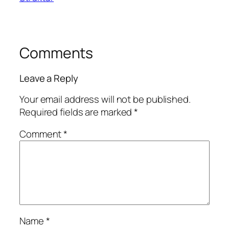
Comments
Leave a Reply
Your email address will not be published.
Required fields are marked
*
Comment
*
Name
*