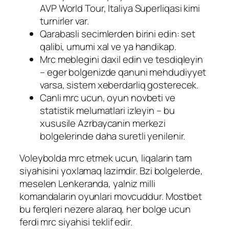
AVP World Tour, Italiya Superliqasi kimi
turnirler var.
Qarabasli secimlerden birini edin: set
qalibi, umumi xal ve ya handikap.
Mrc meblegini daxil edin ve tesdiqleyin
– eger bolgenizde qanuni mehdudiyyet
varsa, sistem xeberdarliq gosterecek.
Canli mrc ucun, oyun novbeti ve
statistik melumatlari izleyin – bu
xususile Azrbaycanin merkezi
bolgelerinde daha suretli yenilenir.
Voleybolda mrc etmek ucun, liqalarin tam
siyahisini yoxlamaq lazimdir. Bzi bolgelerde,
meselen Lenkeranda, yalniz milli
komandalarin oyunlari movcuddur. Mostbet
bu ferqleri nezere alaraq, her bolge ucun
ferdi mrc siyahisi teklif edir.