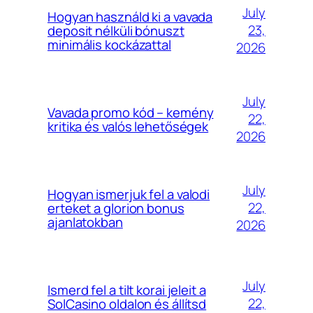
July
Hogyan használd ki a vavada
23,
deposit nélküli bónuszt
minimális kockázattal
2026
July
Vavada promo kód – kemény
22,
kritika és valós lehetőségek
2026
July
Hogyan ismerjuk fel a valodi
22,
erteket a glorion bonus
ajanlatokban
2026
July
Ismerd fel a tilt korai jeleit a
22,
SolCasino oldalon és állítsd