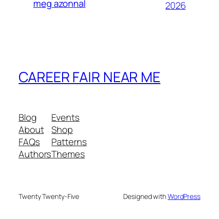
meg azonnal
2026
CAREER FAIR NEAR ME
Blog
Events
About
Shop
FAQs
Patterns
Authors
Themes
Twenty Twenty-Five
Designed with
WordPress