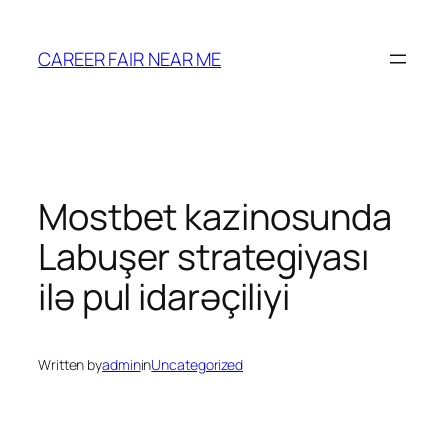
Skip
to
CAREER FAIR NEAR ME
content
Mostbet kazinosunda
Labuşer strategiyası
ilə pul idarəçiliyi
Written by
admin
in
Uncategorized