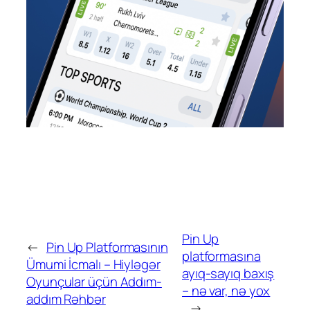
Pin Up
←
Pin Up Platformasının
platformasına
Ümumi İcmalı – Hiyləgər
ayıq-sayıq baxış
Oyunçular üçün Addım-
– nə var, nə yox
addım Rəhbər
→