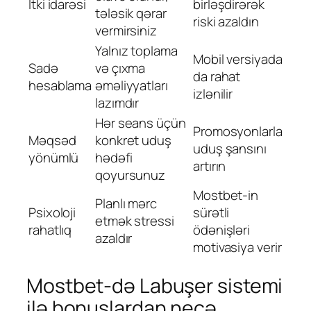
İtki idarəsi
birləşdirərək
tələsik qərar
riski azaldın
vermirsiniz
Yalnız toplama
Mobil versiyada
Sadə
və çıxma
da rahat
hesablama
əməliyyatları
izlənilir
lazımdır
Hər seans üçün
Promosyonlarla
Məqsəd
konkret uduş
uduş şansını
yönümlü
hədəfi
artırın
qoyursunuz
Mostbet-in
Planlı mərc
Psixoloji
sürətli
etmək stressi
rahatlıq
ödənişləri
azaldır
motivasiya verir
Mostbet-də Labuşer sistemi
ilə bonuslardan necə