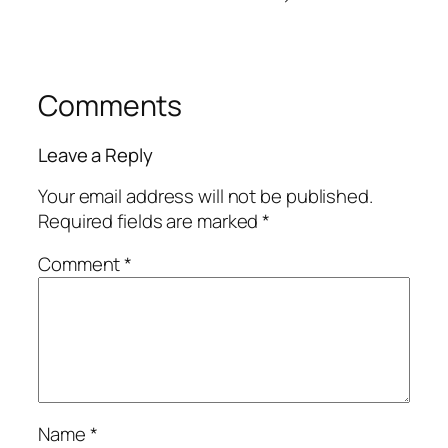
Comments
Leave a Reply
Your email address will not be published.
Required fields are marked
*
Comment
*
Name
*