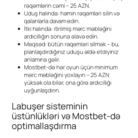
rəqəmlərin cəmi – 25 AZN.
Uduş halında: həmin rəqəmləri silin və
qalanlarla davam edin.
İtki halında: itirilmiş mərc məbləğini
ardıcıllığın sonuna əlavə edin.
Məqsəd: bütün rəqəmləri silmək – bu,
planlaşdırdığınız uduşu əldə etdiyiniz
anlamına gəlir.
Mostbet-də hər oyun üçün minimum
mərc məbləğini yoxlayın – 25 AZN
yüksək ola bilər, ona görə ardıcıllığı
uyğunlaşdırın.
Labuşer sisteminin
üstünlükləri və Mostbet-də
optimallaşdırma