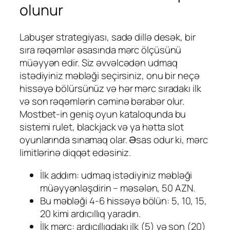
olunur
Labuşer strategiyası, sadə dillə desək, bir
sıra rəqəmlər əsasında mərc ölçüsünü
müəyyən edir. Siz əvvəlcədən udmaq
istədiyiniz məbləği seçirsiniz, onu bir neçə
hissəyə bölürsünüz və hər mərc sıradakı ilk
və son rəqəmlərin cəminə bərabər olur.
Mostbet-in geniş oyun kataloqunda bu
sistemi rulet, blackjack və ya hətta slot
oyunlarında sınamaq olar. Əsas odur ki, mərc
limitlərinə diqqət edəsiniz.
İlk addım: udmaq istədiyiniz məbləği
müəyyənləşdirin – məsələn, 50 AZN.
Bu məbləği 4-6 hissəyə bölün: 5, 10, 15,
20 kimi ardıcıllıq yaradın.
İlk mərc: ardıcıllıqdakı ilk (5) və son (20)