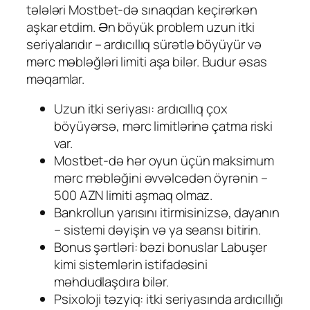
tələləri Mostbet-də sınaqdan keçirərkən
aşkar etdim. Ən böyük problem uzun itki
seriyalarıdır – ardıcıllıq sürətlə böyüyür və
mərc məbləğləri limiti aşa bilər. Budur əsas
məqamlar.
Uzun itki seriyası: ardıcıllıq çox
böyüyərsə, mərc limitlərinə çatma riski
var.
Mostbet-də hər oyun üçün maksimum
mərc məbləğini əvvəlcədən öyrənin –
500 AZN limiti aşmaq olmaz.
Bankrollun yarısını itirmisinizsə, dayanın
– sistemi dəyişin və ya seansı bitirin.
Bonus şərtləri: bəzi bonuslar Labuşer
kimi sistemlərin istifadəsini
məhdudlaşdıra bilər.
Psixoloji təzyiq: itki seriyasında ardıcıllığı